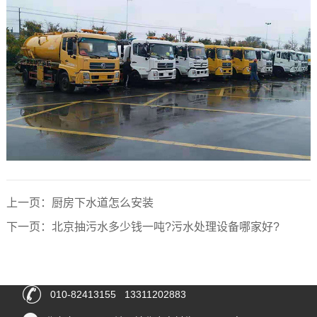
上一页：
厨房下水道怎么安装
下一页：
北京抽污水多少钱一吨?污水处理设备哪家好?
010-82413155 13311202883