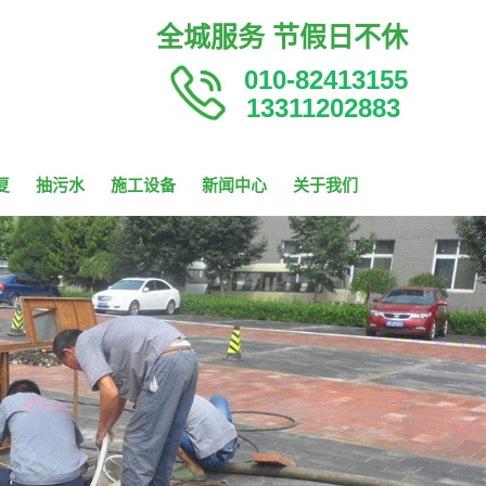
全城服务 节假日不休
010-82413155
13311202883
复
抽污水
施工设备
新闻中心
关于我们