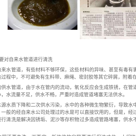
么要对自来水管道进行清洗
自来水管道，有些材料不够环保，这些材料的异味、甚至有毒有
装过程中，不可避免有生料带、麻绳、密封胶等其它碎屑，附着
的供水管道，由于水在管内的流动，氧化反应会生成铁锈，在管
小，水流量不足，供水不畅，严重时造成管道堵塞无法供水。
水源水质下降和二次供水污染，水中的各种微生物繁衍，导致水
，一般的经自来水公司处理过的水是可以直接饮用的，但是，经
进行清洗是解决因锈垢、泥沙等存积物过多造成管路堵塞，供水