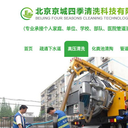
（专业承接个人家庭、单位、学校、部队、医院管道
首页
疏通下水道
高压清洗
化粪池清掏
管