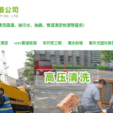
清洗疏通、抽污水、抽粪、管道清淤检测等服务）
道清淤
cctv管道检测
非开挖工程
潜水封堵
紫外光固化修