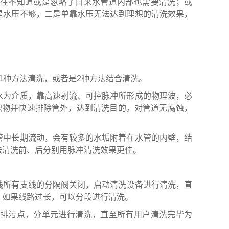
往不知道或是忽略了自来水管道内部也需要清洗；或
是水压不够，二是单靠水压无法达到理想的清洗效果，
1种方法清洗，或者是2种方法结合清洗。
水为介质，靠高速射流、可控脉冲所形成的物理波，必
积物并快速排除管外，达到清洗目的。对管道无腐蚀，
管中长期流动，会有较多的水垢附着在水管的内壁，结
法清洗前、后分别用脉冲清洗效果更佳。
线所有支线的分隔阀关闭，启动清洗设备进行清洗，直
。如果线路过长，可以分段进行清洗。
排污点，分单元进行清洗，直至所有用户清洗完毕为